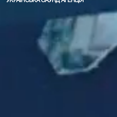
УКРАЇНСЬКА САУНД АГЕНЦІЯ