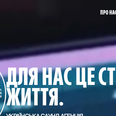
ПРО НА
ДЛЯ НАС ЦЕ С
ЖИТТЯ.
m
4
4