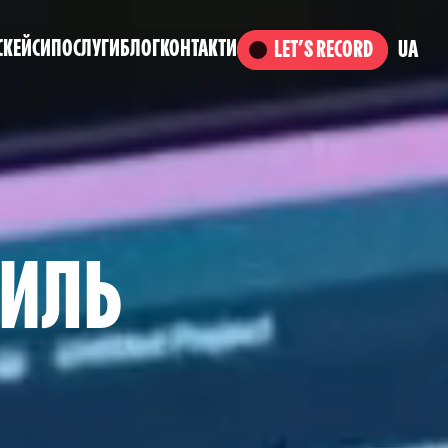
С
КЕЙСИ
ПОСЛУГИ
БЛОГ
КОНТАКТИ
UA
LET’S RECORD
ТИЛЬ