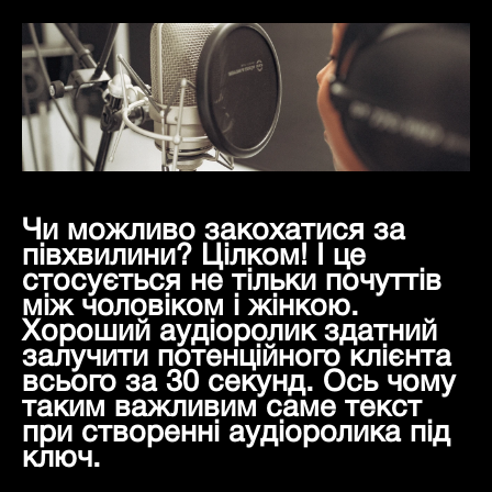
Чи можливо закохатися за
півхвилини? Цілком! І це
стосується не тільки почуттів
між чоловіком і жінкою.
Хороший аудіоролик здатний
залучити потенційного клієнта
всього за 30 секунд. Ось чому
таким важливим саме текст
при створенні аудіоролика під
ключ.