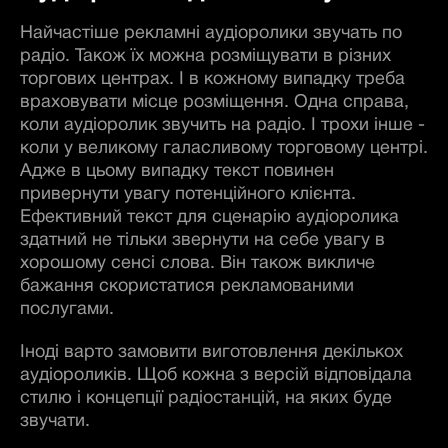
Найчастіше рекламні аудіоролики звучать по
радіо. Також їх можна розміщувати в різних
торгових центрах. І в кожному випадку треба
враховувати місце розміщення. Одна справа,
коли аудіоролик звучить на радіо. І трохи інше -
коли у великому галасливому торговому центрі.
Адже в цьому випадку текст повинен
привернути увагу потенційного клієнта.
Ефективний текст для сценарію аудіоролика
здатний не тільки звернути на себе увагу в
хорошому сенсі слова. Він також викличе
бажання скористатися рекламованими
послугами.
Іноді варто замовити виготовлення декількох
аудіороликів. Щоб кожна з версій відповідала
стилю і концепції радіостанцій, на яких буде
звучати.