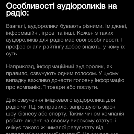
Особливості аудіороликів на
радіо:
Взагалі, аудіоролики бувають різними. Іміджеві,
інформаційні, ігрові та інші. Кожен з таких
аудіороликів для радіо має свої особливості. І
професіонали райтінгу добре знають, у чому їх
суть.
Наприклад, інформаційний аудіоролик, як
правило, озвучують одним голосом. У цьому
випадку важливо донести головну інформацію
про компанію, її товари або послуги.
Для озвучення іміджевого аудіоролика для
радіо чи ТЦ, як правило, запрошують зірок
шоу-бізнесу або спорту. Таким чином компанія
робить акцент на своєму високому статусі і
очікує такого ж чималої результату від