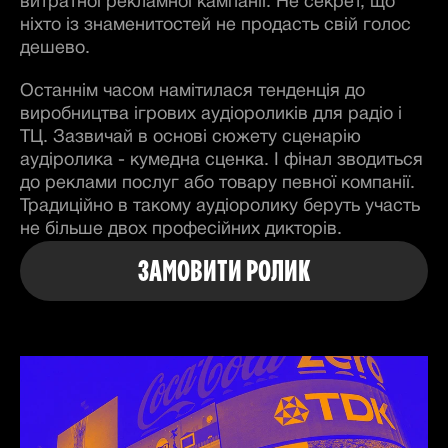
витратної рекламної кампанії. Не секрет, що
ніхто із знаменитостей не продасть свій голос
дешево.
Останнім часом намітилася тенденція до
виробництва ігрових аудіороликів для радіо і
ТЦ. Зазвичай в основі сюжету сценарію
аудіролика - кумедна сценка. І фінал зводиться
до реклами послуг або товару певної компанії.
Традиційно в такому аудіоролику беруть участь
не більше двох професійних дикторів.
ЗАМОВИТИ РОЛИК